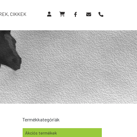
REK, CIKKEK
Termékkategóriák
Akciós termékek