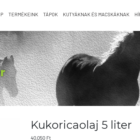
AP
TERMÉKEINK
TÁPOK
KUTYÁKNAK ÉS MACSKÁKNAK
HÍ
r
Kukoricaolaj 5 liter
40.050
Ft