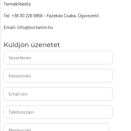
Termékfelelős
Tel: +36 30 226 9956 – Fazekas Csaba, Ügyvezető
Email:
info@lovitamin.hu
Küldjön üzenetet