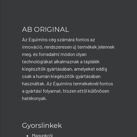
AB ORIGINAL
Az Equimins cég számára fontos az
innováció, rendszeresen új termékek jelennek
meg, és forradalmi módon olyan
technológiákat alkalmaznak a táplálék
kiegészítők gyártásában, amelyeket eddig
csak a humán kiegészítők gyártásában
használtak. Az Equimins termékeknél fontos
a gyártási folyamat, hiszen ettől különösen
hatékonyak.
Gyorslinkek
Magunkról