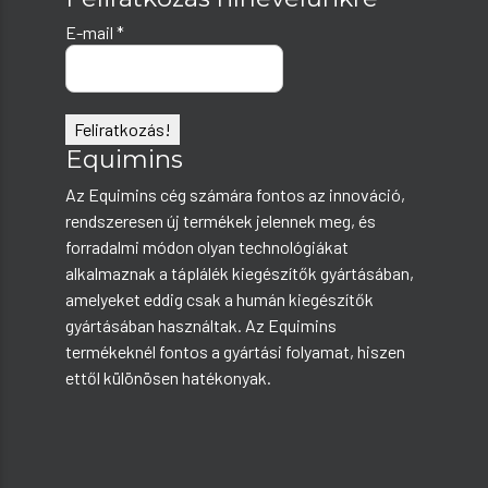
E-mail
*
Equimins
Az Equimins cég számára fontos az innováció,
rendszeresen új termékek jelennek meg, és
forradalmi módon olyan technológiákat
alkalmaznak a táplálék kiegészítők gyártásában,
amelyeket eddig csak a humán kiegészítők
gyártásában használtak. Az Equimins
termékeknél fontos a gyártási folyamat, hiszen
ettől különösen hatékonyak.