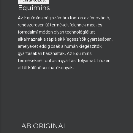
Equimins
Az Equimins cég számára fontos az innováció,
rendszeresen új termékek jelennek meg, és
forradalmi módon olyan technológiákat
alkalmaznak a táplálék kiegészítők gyártásában,
amelyeket eddig csak a humán kiegészítők
gyártásában használtak. Az Equimins
termékeknél fontos a gyártási folyamat, hiszen
ettől különösen hatékonyak.
AB ORIGINAL