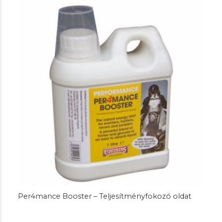
Per4mance Booster – Teljesítményfokozó oldat