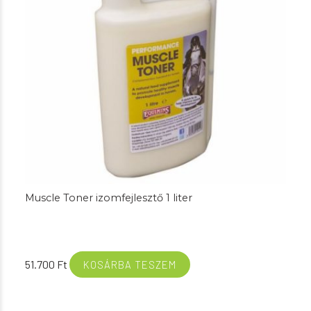
Muscle Toner izomfejlesztő 1 liter
51.700
Ft
KOSÁRBA TESZEM