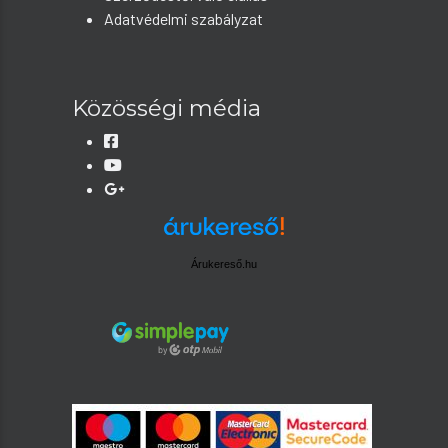
Adatvédelmi szabályzat
Közösségi média
Árukereső.hu