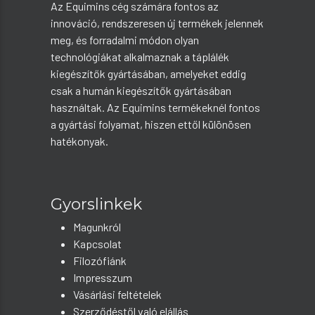
Az Equimins cég számára fontos az
innováció, rendszeresen új termékek jelennek
meg, és forradalmi módon olyan
technológiákat alkalmaznak a táplálék
kiegészítők gyártásában, amelyeket eddig
csak a humán kiegészítők gyártásában
használtak. Az Equimins termékeknél fontos
a gyártási folyamat, hiszen ettől különösen
hatékonyak.
Gyorslinkek
Magunkról
Kapcsolat
Filozófiánk
Impresszum
Vásárlási feltételek
Szerződéstől való elállás