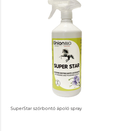
SuperStar szőrbontó ápoló spray