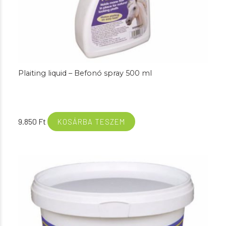
Plaiting liquid – Befonó spray 500 ml
9.850
Ft
KOSÁRBA TESZEM