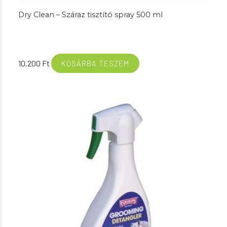
Dry Clean – Száraz tisztító spray 500 ml
10.200
Ft
KOSÁRBA TESZEM