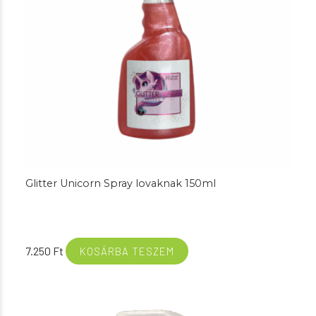
Glitter Unicorn Spray lovaknak 150ml
7.250
Ft
KOSÁRBA TESZEM