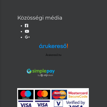
Közösségi média
Árukereső.hu