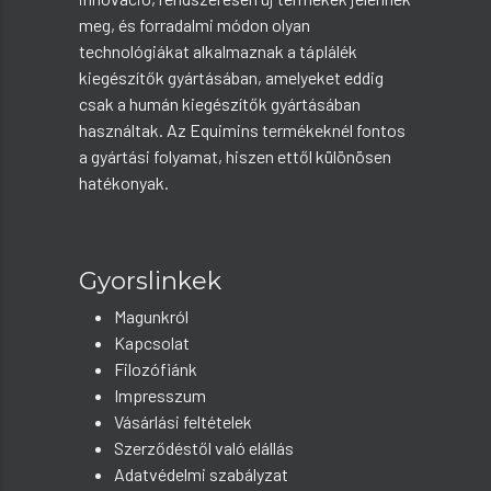
meg, és forradalmi módon olyan
technológiákat alkalmaznak a táplálék
kiegészítők gyártásában, amelyeket eddig
csak a humán kiegészítők gyártásában
használtak. Az Equimins termékeknél fontos
a gyártási folyamat, hiszen ettől különösen
hatékonyak.
Gyorslinkek
Magunkról
Kapcsolat
Filozófiánk
Impresszum
Vásárlási feltételek
Szerződéstől való elállás
Adatvédelmi szabályzat