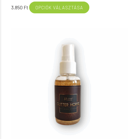
3.850
Ft
OPCIÓK VÁLASZTÁSA