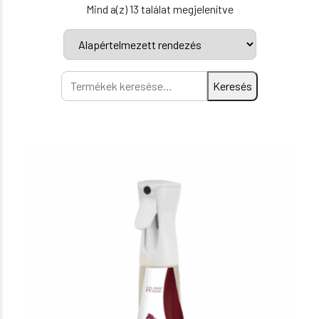
Mind a(z) 13 találat megjelenítve
Keresés
Keresés
a
következőre: