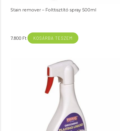
Stain remover – Folttisztító spray 500ml
7.800
Ft
KOSÁRBA TESZEM