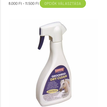
Ártartomány:
8.000
Ft
–
11.500
Ft
OPCIÓK VÁLASZTÁSA
8.000 Ft
-
11.500 Ft