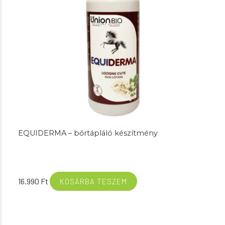
EQUIDERMA – bőrtápláló készítmény
16.990
Ft
KOSÁRBA TESZEM