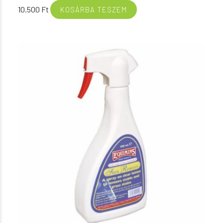
10.500
Ft
KOSÁRBA TESZEM