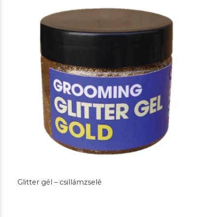
Glitter gél – csillámzselé