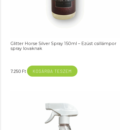
Glitter Horse Silver Spray 150ml – Ezüst csillámpor
spray lovaknak
7.250
Ft
KOSÁRBA TESZEM