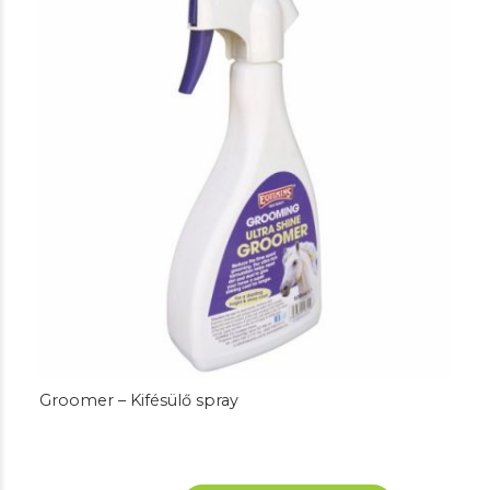
Groomer – Kifésülő spray