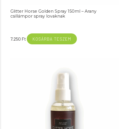
Glitter Horse Golden Spray 150ml – Arany
csillámpor spray lovaknak
7.250
Ft
KOSÁRBA TESZEM