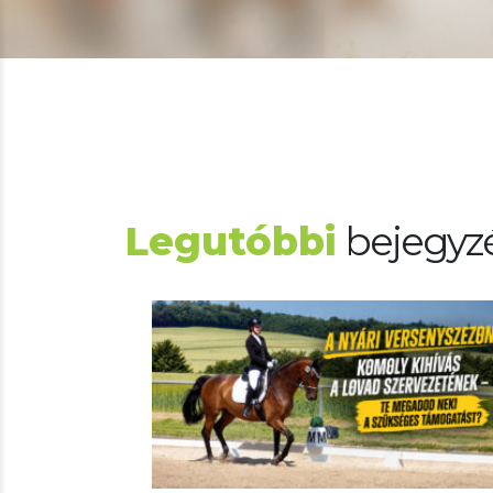
Legutóbbi
bejegyz