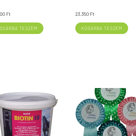
100
Ft
23.350
Ft
OSÁRBA TESZEM
KOSÁRBA TESZEM