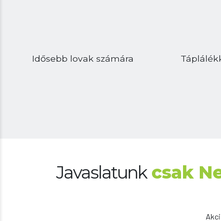
Idősebb lovak számára
Táplálék
Javaslatunk
csak N
Akci