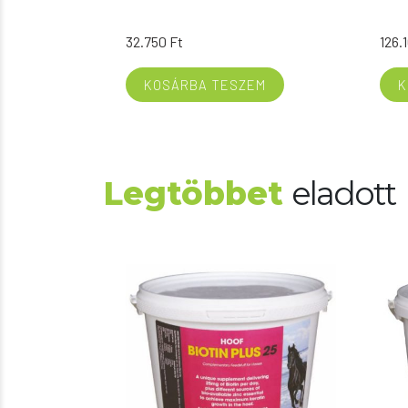
32.750
Ft
126.
KOSÁRBA TESZEM
K
Legtöbbet
eladott