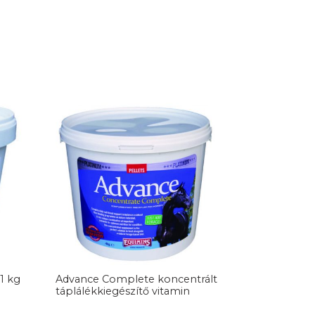
 1 kg
Advance Complete koncentrált
táplálékkiegészítő vitamin