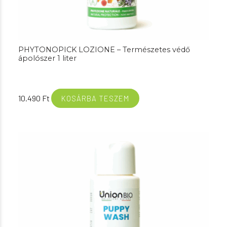
PHYTONOPICK LOZIONE – Természetes védő
ápolószer 1 liter
10.490
Ft
KOSÁRBA TESZEM