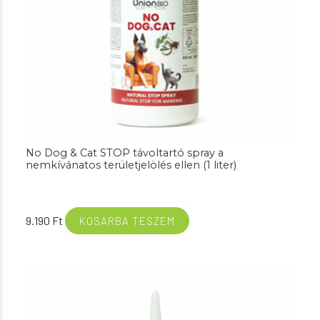
No Dog & Cat STOP távoltartó spray a
nemkívánatos területjelölés ellen (1 liter)
9.190
Ft
KOSÁRBA TESZEM