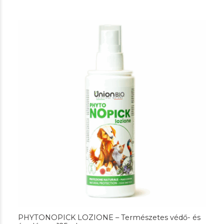
PHYTONOPICK LOZIONE – Természetes védő- és