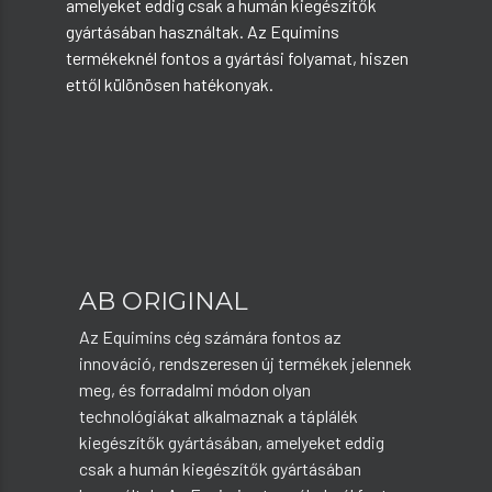
amelyeket eddig csak a humán kiegészítők
gyártásában használtak. Az Equimins
termékeknél fontos a gyártási folyamat, hiszen
ettől különösen hatékonyak.
AB ORIGINAL
Az Equimins cég számára fontos az
innováció, rendszeresen új termékek jelennek
meg, és forradalmi módon olyan
technológiákat alkalmaznak a táplálék
kiegészítők gyártásában, amelyeket eddig
csak a humán kiegészítők gyártásában