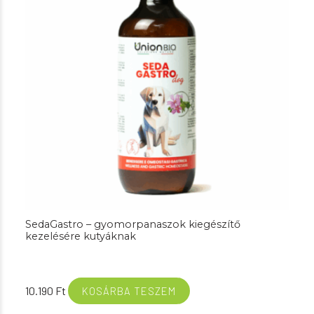
SedaGastro – gyomorpanaszok kiegészítő
kezelésére kutyáknak
10.190
Ft
KOSÁRBA TESZEM