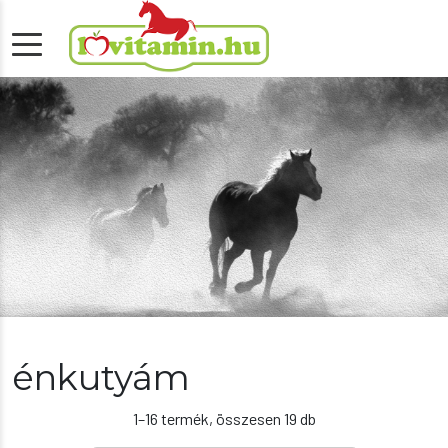
énkutyám
1–16 termék, összesen 19 db