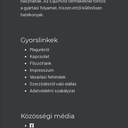
használtak. Az Equimins termékeknél fontos
a gyártási folyamat, hiszen ettől különösen
hatékonyak.
Gyorslinkek
Magunkról
Kapcsolat
Filozófiánk
Impresszum
Vásárlási feltételek
Szerződéstől való elállás
Adatvédelmi szabályzat
Közösségi média