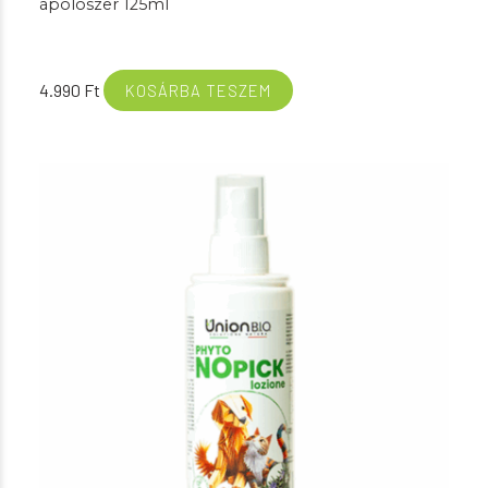
ápolószer 125ml
4.990
Ft
KOSÁRBA TESZEM