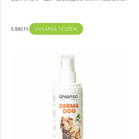
5.990
Ft
KOSÁRBA TESZEM