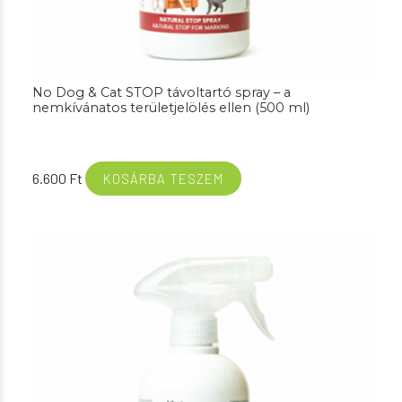
No Dog & Cat STOP távoltartó spray – a
nemkívánatos területjelölés ellen (500 ml)
6.600
Ft
KOSÁRBA TESZEM