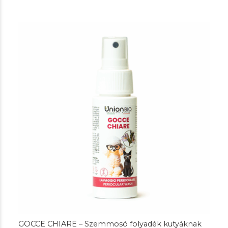
GOCCE CHIARE – Szemmosó folyadék kutyáknak