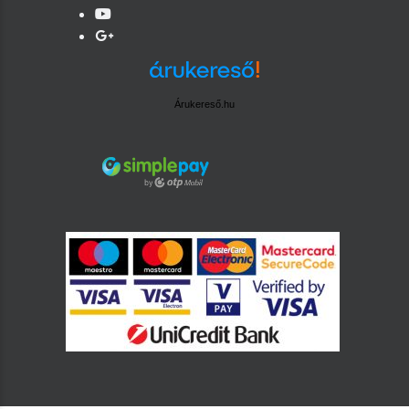
Árukereső.hu