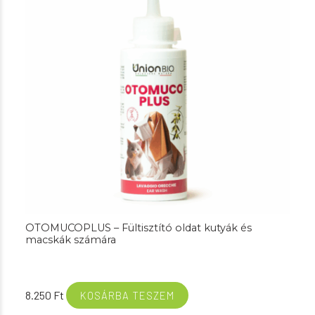
OTOMUCOPLUS – Fültisztító oldat kutyák és
macskák számára
8.250
Ft
KOSÁRBA TESZEM