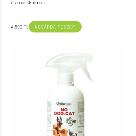
és macskáknak
4.590
Ft
KOSÁRBA TESZEM