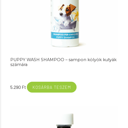
PUPPY WASH SHAMPOO – sampon kölyök kutyák
számára
5.290
Ft
KOSÁRBA TESZEM