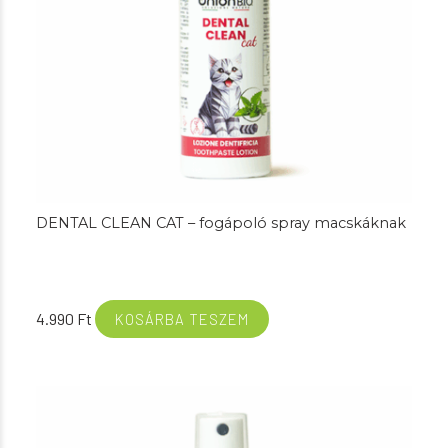
DENTAL CLEAN CAT – fogápoló spray macskáknak
4.990
Ft
KOSÁRBA TESZEM