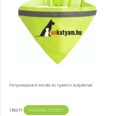
Fényvisszaverő kendő és nyakörv kutyáknak
1.850
Ft
KOSÁRBA TESZEM