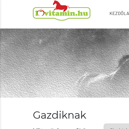
KEZDŐL
Gazdiknak