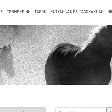
AP
TERMÉKEINK
TÁPOK
KUTYÁKNAK ÉS MACSKÁKNAK
HÍ
Keresés