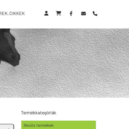
REK, CIKKEK
Termékkategóriák
Akciós termékek