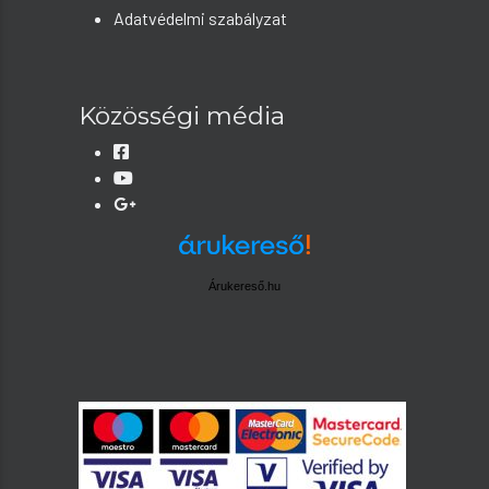
Adatvédelmi szabályzat
Közösségi média
Árukereső.hu