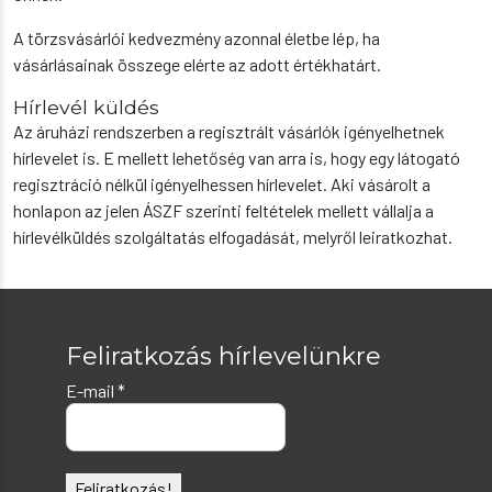
A törzsvásárlói kedvezmény azonnal életbe lép, ha
vásárlásainak összege elérte az adott értékhatárt.
Hírlevél küldés
Az áruházi rendszerben a regisztrált vásárlók igényelhetnek
hírlevelet is. E mellett lehetőség van arra is, hogy egy látogató
regisztráció nélkül igényelhessen hírlevelet. Aki vásárolt a
honlapon az jelen ÁSZF szerinti feltételek mellett vállalja a
hírlevélküldés szolgáltatás elfogadását, melyről leiratkozhat.
Feliratkozás hírlevelünkre
E-mail
*