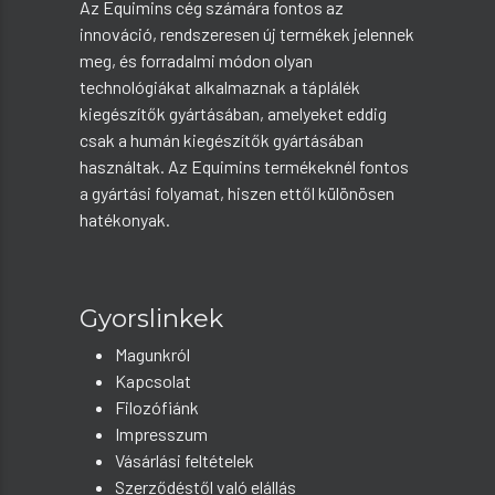
Az Equimins cég számára fontos az
innováció, rendszeresen új termékek jelennek
meg, és forradalmi módon olyan
technológiákat alkalmaznak a táplálék
kiegészítők gyártásában, amelyeket eddig
csak a humán kiegészítők gyártásában
használtak. Az Equimins termékeknél fontos
a gyártási folyamat, hiszen ettől különösen
hatékonyak.
Gyorslinkek
Magunkról
Kapcsolat
Filozófiánk
Impresszum
Vásárlási feltételek
Szerződéstől való elállás