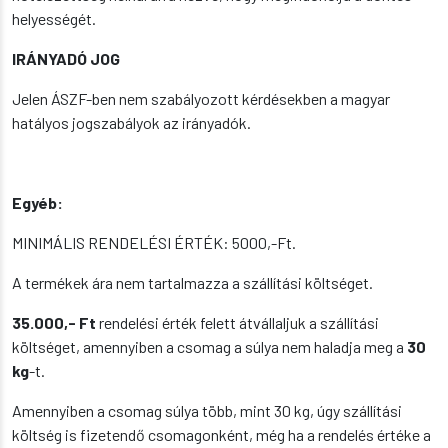
helyességét.
IRÁNYADÓ JOG
Jelen ÁSZF-ben nem szabályozott kérdésekben a magyar
hatályos jogszabályok az irányadók.
Egyéb:
MINIMÁLIS RENDELÉSI ÉRTÉK: 5000,-Ft.
A termékek ára nem tartalmazza a szállítási költséget.
35.000,- Ft
rendelési érték felett átvállaljuk a szállítási
költséget, amennyiben a csomag a súlya nem haladja meg a
30
kg
-t.
Amennyiben a csomag súlya több, mint 30 kg, úgy szállítási
költség is fizetendő csomagonként, még ha a rendelés értéke a