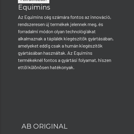
Equimins
Az Equimins cég számára fontos az innováció,
rendszeresen új termékek jelennek meg, és
forradalmi módon olyan technológiákat
alkalmaznak a táplálék kiegészítők gyártásában,
amelyeket eddig csak a humán kiegészítők
gyártásában használtak. Az Equimins
termékeknél fontos a gyártási folyamat, hiszen
ettől különösen hatékonyak.
AB ORIGINAL