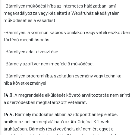
-Bármilyen működési hiba az internetes hálózatban, ami
megakadályozza vagy késlelteti a Webáruház akadálytalan
működését és a vásárlást.
-Bármilyen, a kommunikációs vonalakon vagy vételi eszközben
történő meghibásodás.
-Bármilyen adat elvesztése.
-Bármely szoftver nem megfelelő működése.
-Bármilyen programhiba, szokatlan esemény vagy technikai
hiba következményei.
14.3.
A megrendelés elküldését követő árváltoztatás nem érinti
a szerződésben meghatározott vételárat.
14.4
. Bármely módosítás abban az időpontban lép életbe,
amikor az online megtalálható az Ab-Original Kft web
áruházában. Bármely résztvevőnek, aki nem ért egyet a