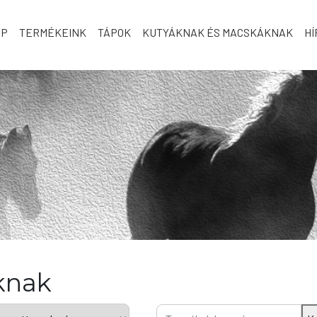
AP
TERMÉKEINK
TÁPOK
KUTYÁKNAK ÉS MACSKÁKNAK
HÍ
aknak
Keresés