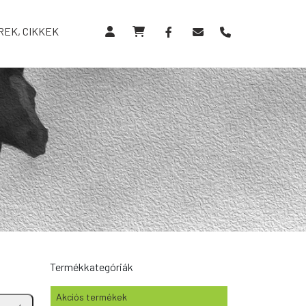
REK, CIKKEK
Termékkategóriák
Akciós termékek