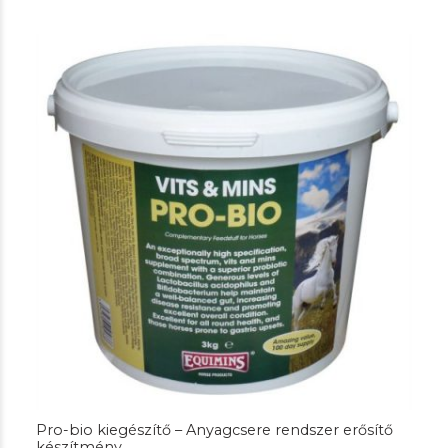
-
30.850 Ft
Pro-bio kiegészítő – Anyagcsere rendszer erősítő
készítmény