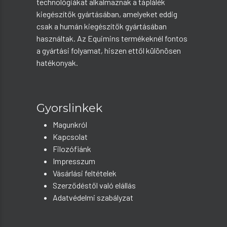
technológiákat alkalmaznak a táplálék
kiegészítők gyártásában, amelyeket eddig
csak a humán kiegészítők gyártásában
használtak. Az Equimins termékeknél fontos
a gyártási folyamat, hiszen ettől különösen
hatékonyak.
Gyorslinkek
Magunkról
Kapcsolat
Filozófiánk
Impresszum
Vásárlási feltételek
Szerződéstől való elállás
Adatvédelmi szabályzat