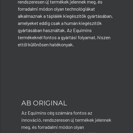
rendszeresen új termékek jelennek meg, és
forradalmi módon olyan technológiákat
alkalmaznak a táplálék kiegészítők gyártásában,
amelyeket eddig csak a humán kiegészítők
gyártásában használtak. Az Equimins
termékeknél fontos a gyártási folyamat, hiszen
ettől különösen hatékonyak.
AB ORIGINAL
Az Equimins cég számára fontos az
innováció, rendszeresen új termékek jelennek
meg, és forradalmi módon olyan