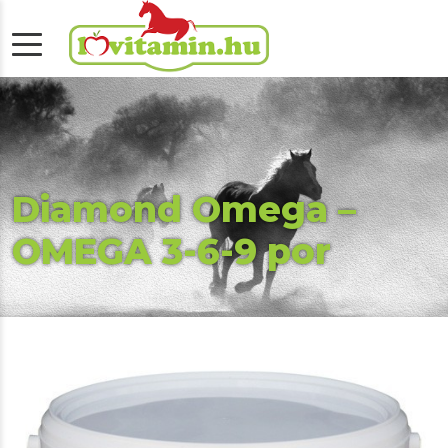
Diamond Omega –
OMEGA 3-6-9 por