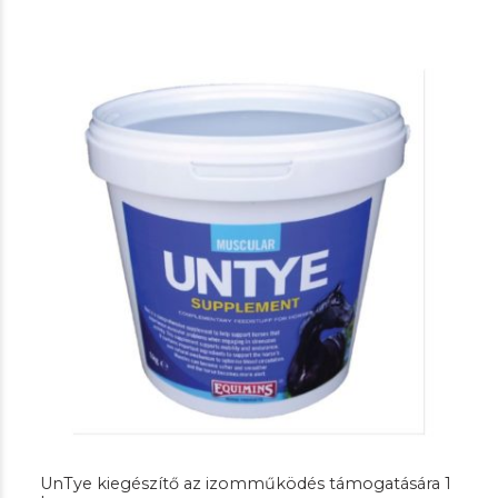
-
44.800 Ft
UnTye kiegészítő az izomműködés támogatására 1