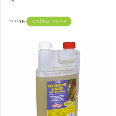
kg
26.550
Ft
KOSÁRBA TESZEM