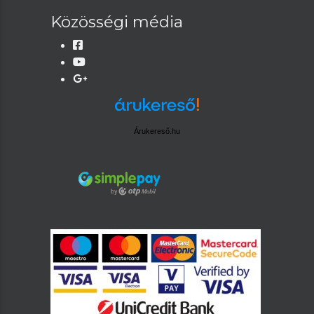
Közösségi média
Árukereső.hu