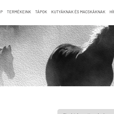
AP
TERMÉKEINK
TÁPOK
KUTYÁKNAK ÉS MACSKÁKNAK
HÍ