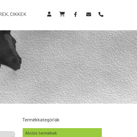
REK, CIKKEK
Termékkategóriák
Akciós termékek