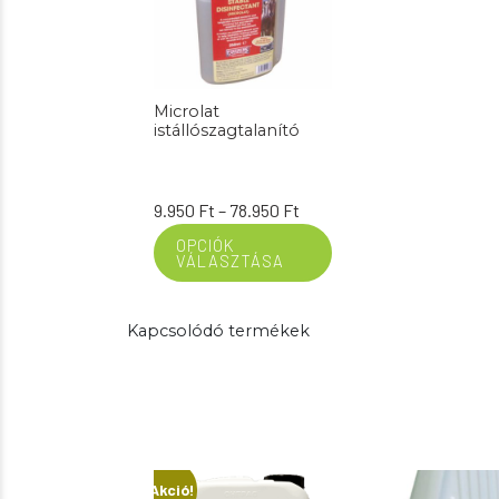
Microlat
istállószagtalanító
Ártartomány:
9.950
Ft
–
78.950
Ft
9.950 Ft
OPCIÓK
VÁLASZTÁSA
-
78.950 Ft
Kapcsolódó termékek
Akció!