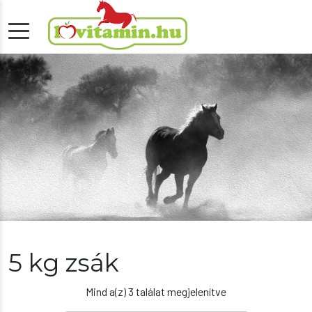
5 kg zsák
Mind a(z) 3 találat megjelenítve