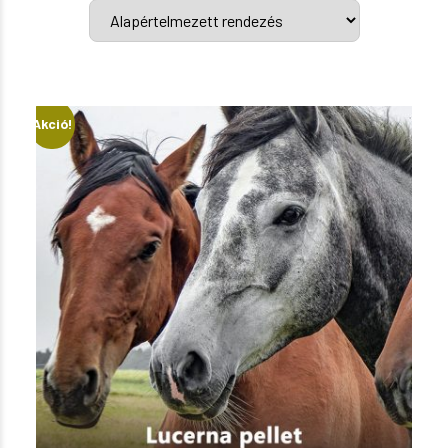
Akció!