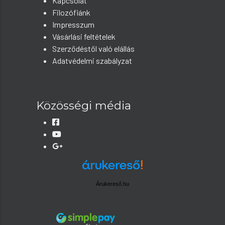
Kapcsolat
Filozófiánk
Impresszum
Vásárlási feltételek
Szerződéstől való elállás
Adatvédelmi szabályzat
Közösségi média
Árukereső.hu