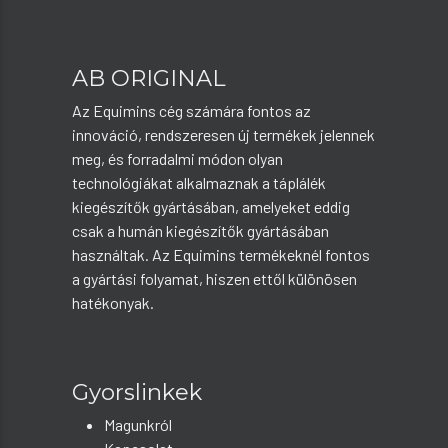
AB ORIGINAL
Az Equimins cég számára fontos az
innováció, rendszeresen új termékek jelennek
meg, és forradalmi módon olyan
technológiákat alkalmaznak a táplálék
kiegészítők gyártásában, amelyeket eddig
csak a humán kiegészítők gyártásában
használtak. Az Equimins termékeknél fontos
a gyártási folyamat, hiszen ettől különösen
hatékonyak.
Gyorslinkek
Magunkról