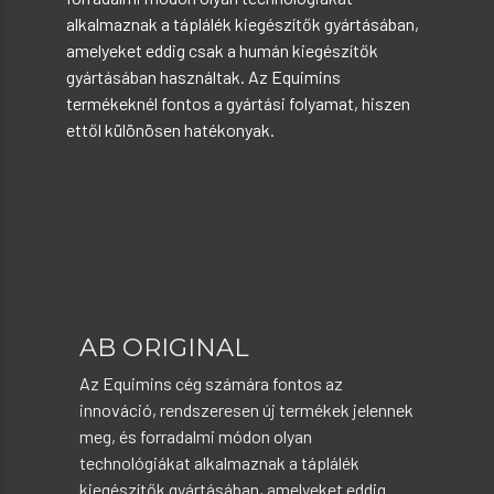
alkalmaznak a táplálék kiegészítők gyártásában,
amelyeket eddig csak a humán kiegészítők
gyártásában használtak. Az Equimins
termékeknél fontos a gyártási folyamat, hiszen
ettől különösen hatékonyak.
AB ORIGINAL
Az Equimins cég számára fontos az
innováció, rendszeresen új termékek jelennek
meg, és forradalmi módon olyan
technológiákat alkalmaznak a táplálék
kiegészítők gyártásában, amelyeket eddig