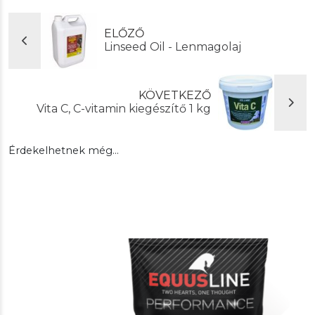
ELŐZŐ
Linseed Oil - Lenmagolaj
KÖVETKEZŐ
Vita C, C-vitamin kiegészítő 1 kg
Érdekelhetnek még…