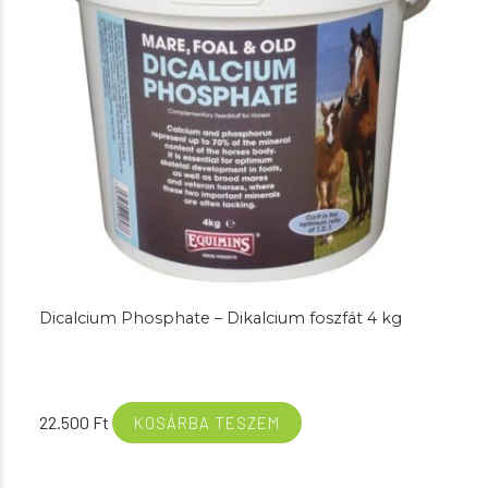
Dicalcium Phosphate – Dikalcium foszfát 4 kg
22.500
Ft
KOSÁRBA TESZEM