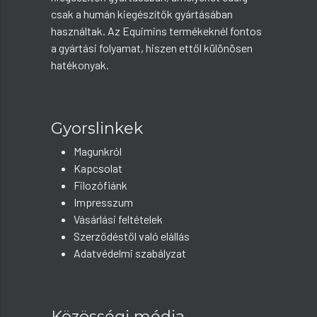
csak a humán kiegészítők gyártásában
használtak. Az Equimins termékeknél fontos
a gyártási folyamat, hiszen ettől különösen
hatékonyak.
Gyorslinkek
Magunkról
Kapcsolat
Filozófiánk
Impresszum
Vásárlási feltételek
Szerződéstől való elállás
Adatvédelmi szabályzat
Közösségi média