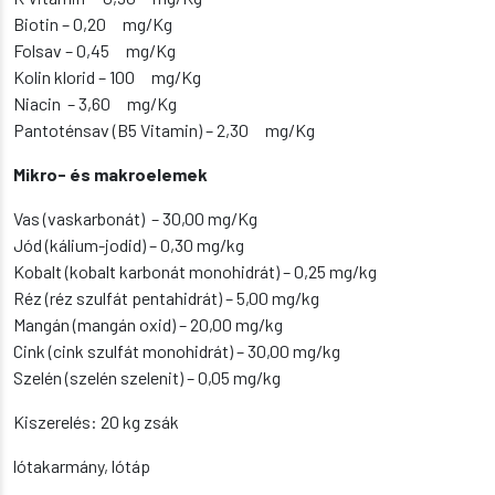
Biotin – 0,20 mg/Kg
Folsav – 0,45 mg/Kg
Kolin klorid – 100 mg/Kg
Niacin – 3,60 mg/Kg
Pantoténsav (B5 Vitamin) – 2,30 mg/Kg
Mikro- és makroelemek
Vas (vaskarbonát) – 30,00 mg/Kg
Jód (kálium-jodid) – 0,30 mg/kg
Kobalt (kobalt karbonát monohidrát) – 0,25 mg/kg
Réz (réz szulfát pentahidrát) – 5,00 mg/kg
Mangán (mangán oxid) – 20,00 mg/kg
Cink (cink szulfát monohidrát) – 30,00 mg/kg
Szelén (szelén szelenit) – 0,05 mg/kg
Kiszerelés: 20 kg zsák
lótakarmány, lótáp