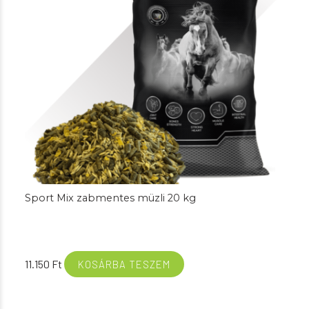
Sport Mix zabmentes müzli 20 kg
11.150
Ft
KOSÁRBA TESZEM