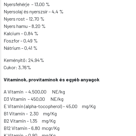
Nyersfehérje – 13,00 %
Nyersolaj és nyerszsír – 4,4 %
Nyers rost – 12,70 %
Nyers hamu – 8,20 %
Kalcium – 0,84 %
Foszfor – 0,49 %
Nátrium – 0,41 %
Keményítő: 24,94%
Cukor: 3,76%
Vitaminok, provitaminok és egyéb anyagok
A Vitamin – 4.500,00 NE/kg
D3 Vitamin – 450,00 NE/kg
E Vitamin (alpha-tocopherol) – 45,00 mg/Kg
B1 Vitamin – 2,30 mg/Kg
B2 Vitamin – 1,35 mg/Kg
B12 Vitamin – 6,80 mcgr/Kg
K Vitamin – 0,90 mg/Kg