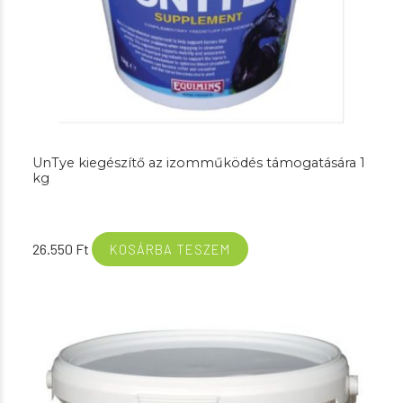
UnTye kiegészítő az izomműködés támogatására 1
kg
26.550
Ft
KOSÁRBA TESZEM