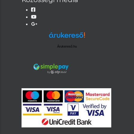
Árukereső.hu