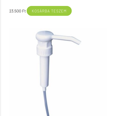
23.500
Ft
KOSÁRBA TESZEM