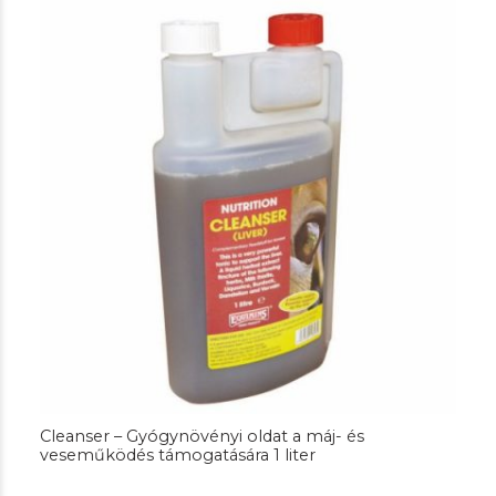
Cleanser – Gyógynövényi oldat a máj- és
veseműködés támogatására 1 liter