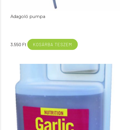
Adagoló pumpa
3.550
Ft
KOSÁRBA TESZEM