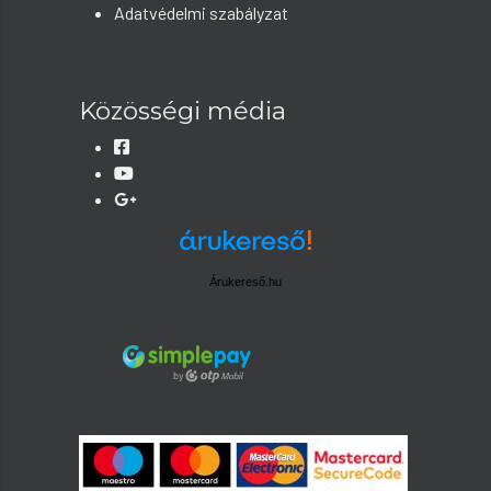
Adatvédelmi szabályzat
Közösségi média
Árukereső.hu