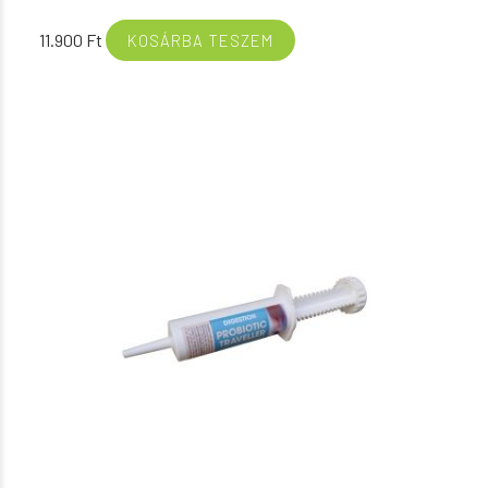
11.900
Ft
KOSÁRBA TESZEM