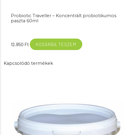
Probiotic Traveller – Koncentrált probiotikumos
paszta 60ml
12.950
Ft
KOSÁRBA TESZEM
Kapcsolódó termékek