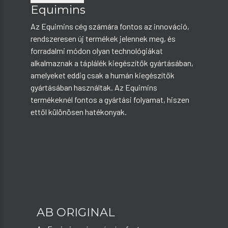
Equimins
Az Equimins cég számára fontos az innováció,
rendszeresen új termékek jelennek meg, és
forradalmi módon olyan technológiákat
alkalmaznak a táplálék kiegészítők gyártásában,
amelyeket eddig csak a humán kiegészítők
gyártásában használtak. Az Equimins
termékeknél fontos a gyártási folyamat, hiszen
ettől különösen hatékonyak.
AB ORIGINAL