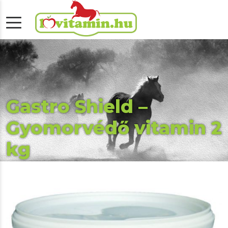
Gastro Shield –
Gyomorvédő vitamin 2
kg