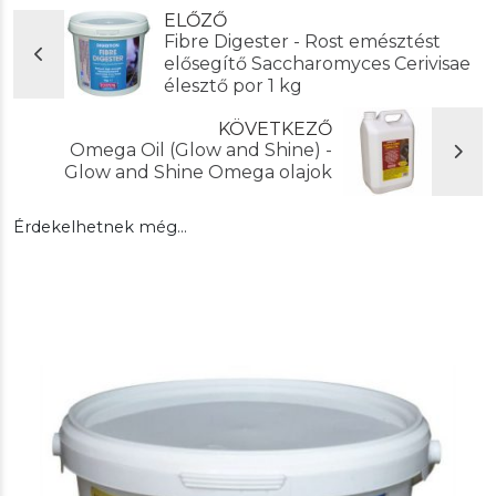
ELŐZŐ
Fibre Digester - Rost emésztést
elősegítő Saccharomyces Cerivisae
élesztő por 1 kg
KÖVETKEZŐ
Omega Oil (Glow and Shine) -
Glow and Shine Omega olajok
Érdekelhetnek még…