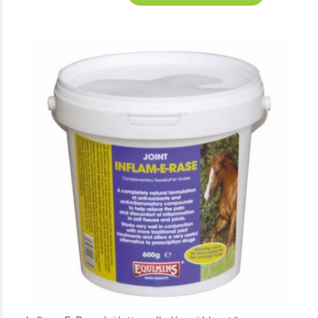
10.200 Ft
-
49.300 Ft