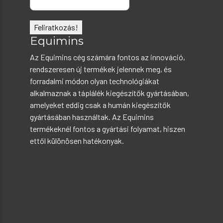
Equimins
Az Equimins cég számára fontos az innováció,
rendszeresen új termékek jelennek meg, és
forradalmi módon olyan technológiákat
alkalmaznak a táplálék kiegészítők gyártásában,
amelyeket eddig csak a humán kiegészítők
gyártásában használtak. Az Equimins
termékeknél fontos a gyártási folyamat, hiszen
ettől különösen hatékonyak.