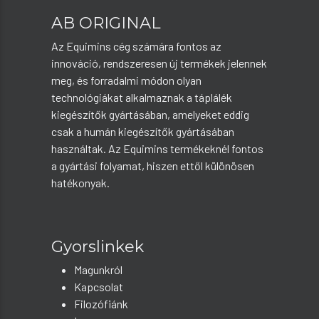
AB ORIGINAL
Az Equimins cég számára fontos az
innováció, rendszeresen új termékek jelennek
meg, és forradalmi módon olyan
technológiákat alkalmaznak a táplálék
kiegészítők gyártásában, amelyeket eddig
csak a humán kiegészítők gyártásában
használtak. Az Equimins termékeknél fontos
a gyártási folyamat, hiszen ettől különösen
hatékonyak.
Gyorslinkek
Magunkról
Kapcsolat
Filozófiánk