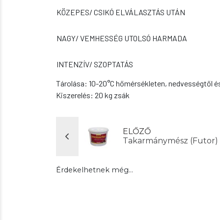
KÖZEPES/ CSIKÓ ELVÁLASZTÁS UTÁN
NAGY/ VEMHESSÉG UTOLSÓ HARMADA
INTENZÍV/ SZOPTATÁS
Tárolása: 10-20°C hőmérsékleten, nedvességtől és
Kiszerelés: 20 kg zsák
ELŐZŐ
Takarmánymész (Futor) 
Érdekelhetnek még…