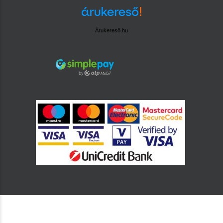
Árukereső.hu