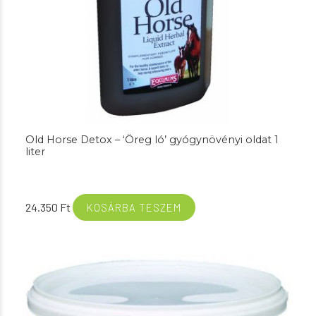
Old Horse Detox – ‘Öreg ló’ gyógynövényi oldat 1
liter
24.350
Ft
KOSÁRBA TESZEM