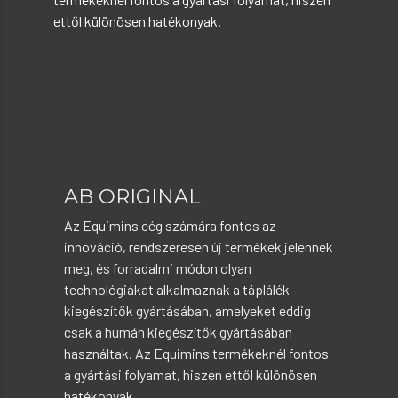
ettől különösen hatékonyak.
AB ORIGINAL
Az Equimins cég számára fontos az
innováció, rendszeresen új termékek jelennek
meg, és forradalmi módon olyan
technológiákat alkalmaznak a táplálék
kiegészítők gyártásában, amelyeket eddig
csak a humán kiegészítők gyártásában
használtak. Az Equimins termékeknél fontos
a gyártási folyamat, hiszen ettől különösen
hatékonyak.