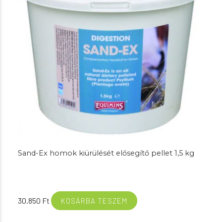
Sand-Ex homok kiürülését elősegítő pellet 1,5 kg
30.850
Ft
KOSÁRBA TESZEM