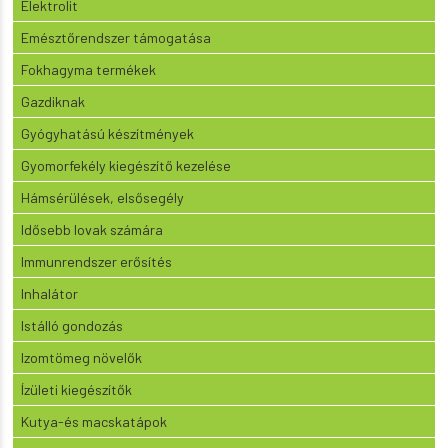
Elektrolit
Emésztőrendszer támogatása
Fokhagyma termékek
Gazdiknak
Gyógyhatású készítmények
Gyomorfekély kiegészítő kezelése
Hámsérülések, elsősegély
Idősebb lovak számára
Immunrendszer erősítés
Inhalátor
Istálló gondozás
Izomtömeg növelők
Ízületi kiegészítők
Kutya-és macskatápok