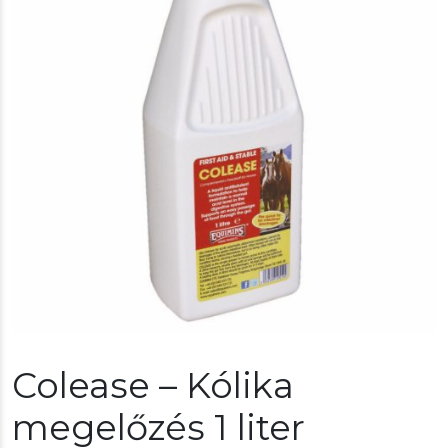
Colease – Kólika
megelőzés 1 liter