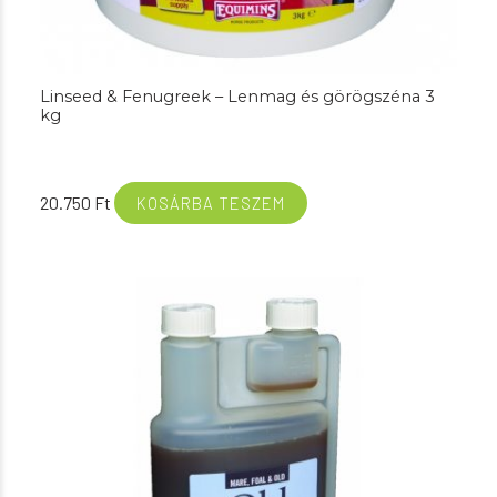
Linseed & Fenugreek – Lenmag és görögszéna 3
kg
20.750
Ft
KOSÁRBA TESZEM