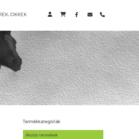
REK, CIKKEK
Termékkategóriák
Akciós termékek