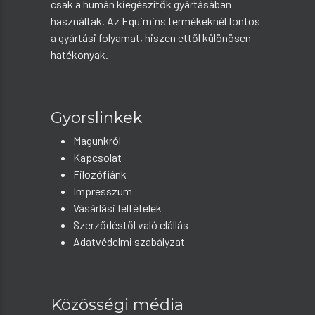
csak a humán kiegészítők gyártásában
használtak. Az Equimins termékeknél fontos
a gyártási folyamat, hiszen ettől különösen
hatékonyak.
Gyorslinkek
Magunkról
Kapcsolat
Filozófiánk
Impresszum
Vásárlási feltételek
Szerződéstől való elállás
Adatvédelmi szabályzat
Közösségi média