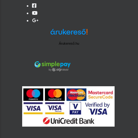
Árukereső.hu