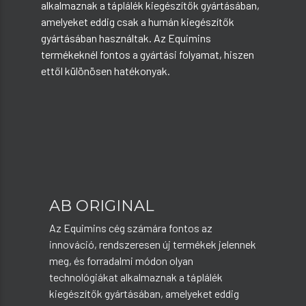
alkalmaznak a táplálék kiegészítők gyártásában,
amelyeket eddig csak a humán kiegészítők
gyártásában használtak. Az Equimins
termékeknél fontos a gyártási folyamat, hiszen
ettől különösen hatékonyak.
AB ORIGINAL
Az Equimins cég számára fontos az
innováció, rendszeresen új termékek jelennek
meg, és forradalmi módon olyan
technológiákat alkalmaznak a táplálék
kiegészítők gyártásában, amelyeket eddig