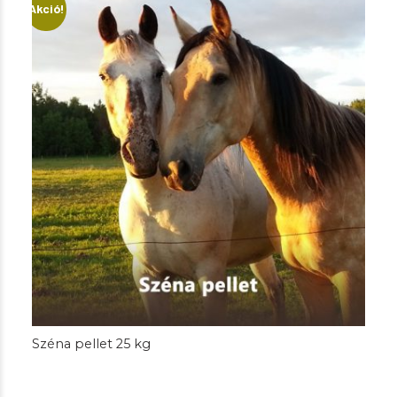
Akció!
Széna pellet 25 kg