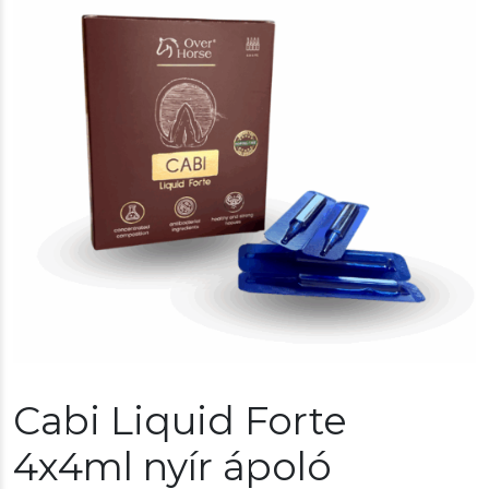
Cabi Liquid Forte
4x4ml nyír ápoló