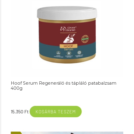
Hoof Serum Regeneráló és tápláló patabalzsam
400g
15.350
Ft
KOSÁRBA TESZEM