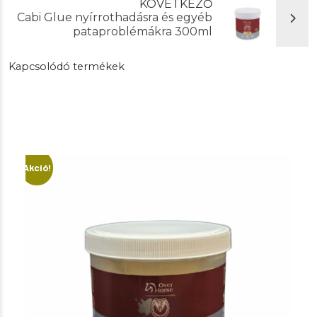
KÖVETKEZŐ
Cabi Glue nyírrothadásra és egyéb
pataproblémákra 300ml
Kapcsolódó termékek
Akció!