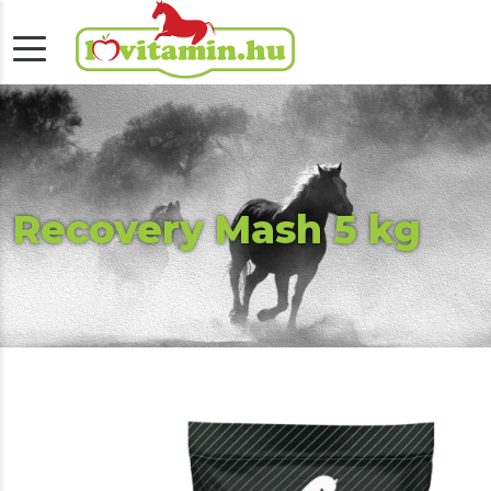
Recovery Mash 5 kg