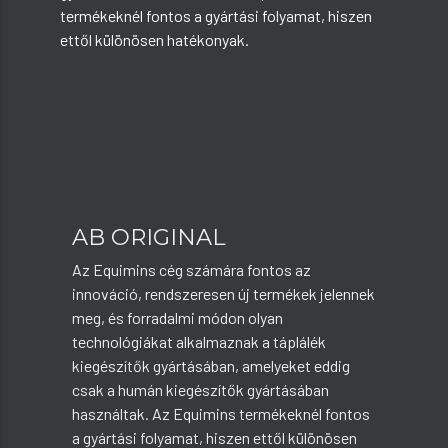
termékeknél fontos a gyártási folyamat, hiszen
ettől különösen hatékonyak.
AB ORIGINAL
Az Equimins cég számára fontos az
innováció, rendszeresen új termékek jelennek
meg, és forradalmi módon olyan
technológiákat alkalmaznak a táplálék
kiegészítők gyártásában, amelyeket eddig
csak a humán kiegészítők gyártásában
használtak. Az Equimins termékeknél fontos
a gyártási folyamat, hiszen ettől különösen