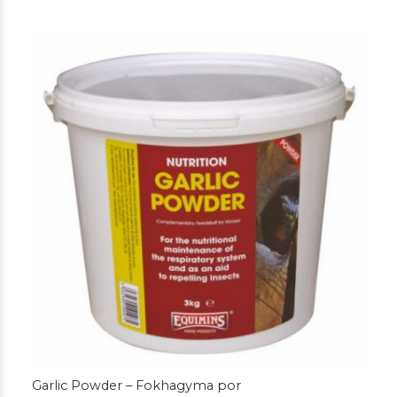
-
43.800 Ft
Garlic Powder – Fokhagyma por