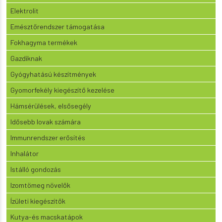
Elektrolit
Emésztőrendszer támogatása
Fokhagyma termékek
Gazdiknak
Gyógyhatású készítmények
Gyomorfekély kiegészítő kezelése
Hámsérülések, elsősegély
Idősebb lovak számára
Immunrendszer erősítés
Inhalátor
Istálló gondozás
Izomtömeg növelők
Ízületi kiegészítők
Kutya-és macskatápok