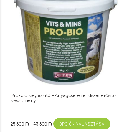
Pro-bio kiegészítő – Anyagcsere rendszer erősítő
készítmény
Ártartomány:
25.800
Ft
–
43.800
Ft
OPCIÓK VÁLASZTÁSA
25.800 Ft