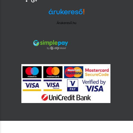
Árukereső.hu