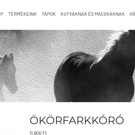
AP
TERMÉKEINK
TÁPOK
KUTYÁKNAK ÉS MACSKÁKNAK
HÍ
ÖKÖRFARKKÓRÓ
11.900
Ft