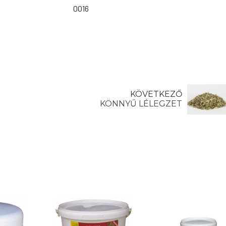
0016
KÖVETKEZŐ
KÖNNYŰ LÉLEGZET