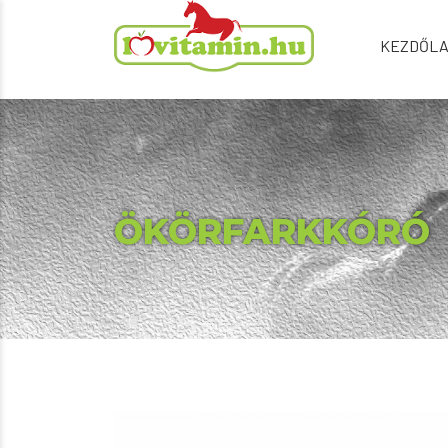
KEZDŐL
ÖKÖRFARKKÓRÓ