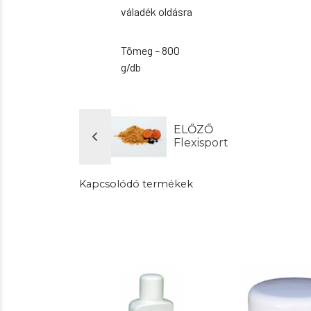
váladék oldásra
Tömeg – 800
g/db
ELŐZŐ
Flexisport
Kapcsolódó termékek