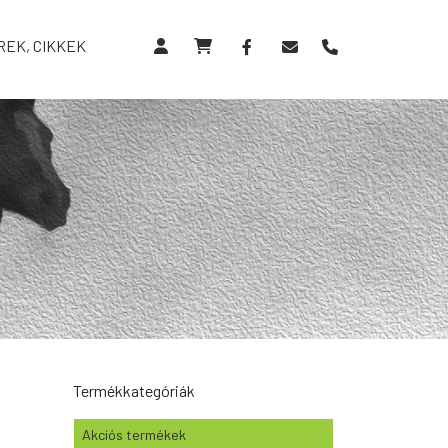
REK, CIKKEK
Termékkategóriák
Akciós termékek