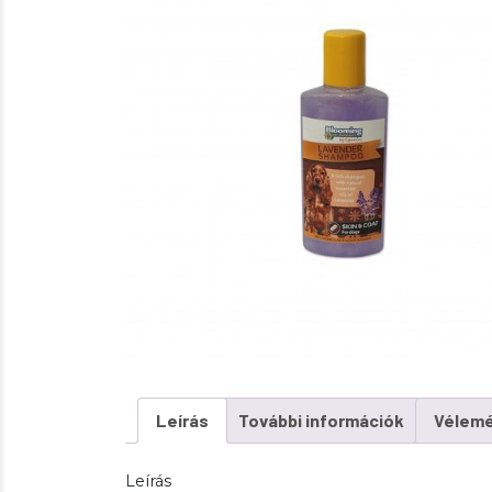
Leírás
További információk
Vélemé
Leírás