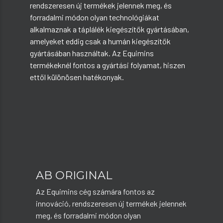
rendszeresen új termékek jelennek meg, és
forradalmi módon olyan technológiákat
alkalmaznak a táplálék kiegészítők gyártásában,
amelyeket eddig csak a humán kiegészítők
gyártásában használtak. Az Equimins
termékeknél fontos a gyártási folyamat, hiszen
ettől különösen hatékonyak.
AB ORIGINAL
Az Equimins cég számára fontos az
innováció, rendszeresen új termékek jelennek
meg, és forradalmi módon olyan