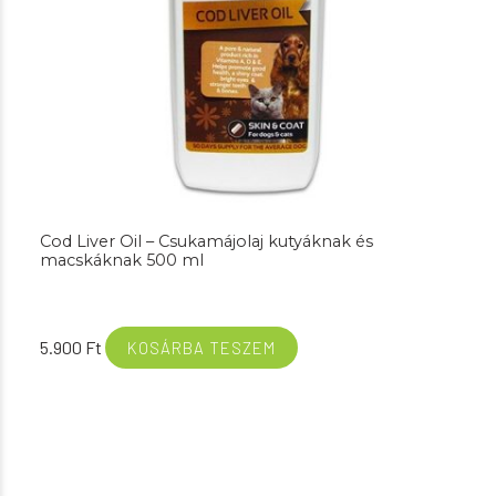
Cod Liver Oil – Csukamájolaj kutyáknak és
macskáknak 500 ml
5.900
Ft
KOSÁRBA TESZEM