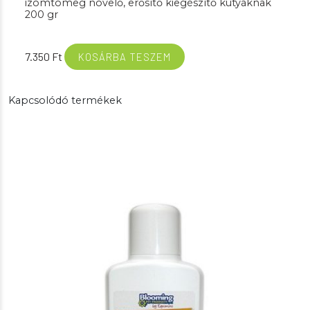
izomtömeg növelő, erősítő kiegészítő kutyáknak
200 gr
7.350
Ft
KOSÁRBA TESZEM
Kapcsolódó termékek