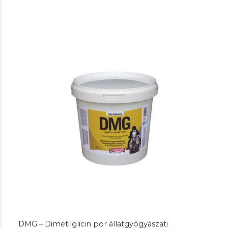
DMG – Dimetilglicin por állatgyógyászati