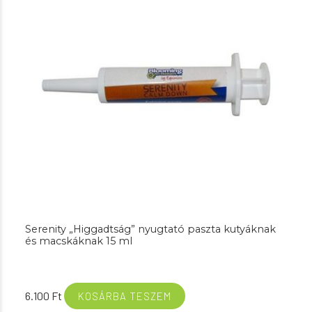
Serenity „Higgadtság” nyugtató paszta kutyáknak
és macskáknak 15 ml
6.100
Ft
KOSÁRBA TESZEM