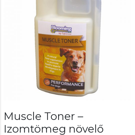
Muscle Toner –
Izomtömeg növelő