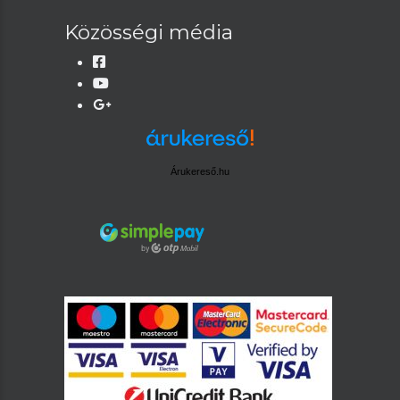
Közösségi média
Árukereső.hu