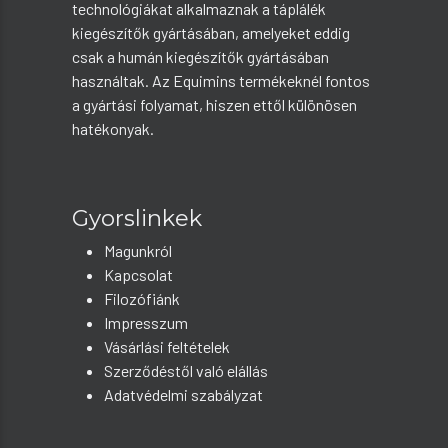
technológiákat alkalmaznak a táplálék
kiegészítők gyártásában, amelyeket eddig
csak a humán kiegészítők gyártásában
használtak. Az Equimins termékeknél fontos
a gyártási folyamat, hiszen ettől különösen
hatékonyak.
Gyorslinkek
Magunkról
Kapcsolat
Filozófiánk
Impresszum
Vásárlási feltételek
Szerződéstől való elállás
Adatvédelmi szabályzat