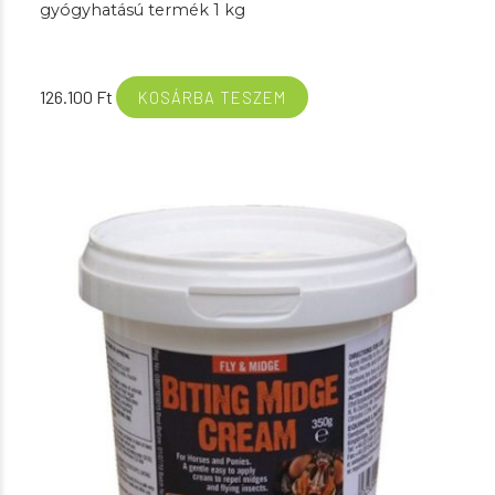
gyógyhatású termék 1 kg
126.100
Ft
KOSÁRBA TESZEM