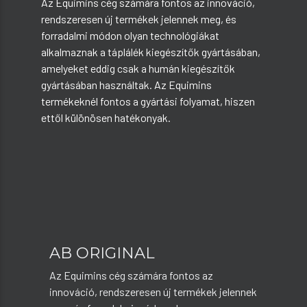
Az Equimins cég számára fontos az innováció,
rendszeresen új termékek jelennek meg, és
forradalmi módon olyan technológiákat
alkalmaznak a táplálék kiegészítők gyártásában,
amelyeket eddig csak a humán kiegészítők
gyártásában használtak. Az Equimins
termékeknél fontos a gyártási folyamat, hiszen
ettől különösen hatékonyak.
AB ORIGINAL
Az Equimins cég számára fontos az
innováció, rendszeresen új termékek jelennek