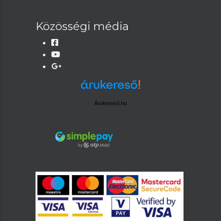
Közösségi média
Árukereső.hu