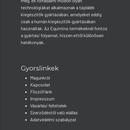
meg, és forradalmi módon olyan
technológiákat alkalmaznak a táplálék
kiegészítők gyártásában, amelyeket eddig
csak a humán kiegészítők gyártásában
használtak. Az Equimins termékeknél fontos
a gyártási folyamat, hiszen ettől különösen
hatékonyak.
Gyorslinkek
Magunkról
Kapcsolat
Filozófiánk
Impresszum
Vásárlási feltételek
Szerződéstől való elállás
Adatvédelmi szabályzat