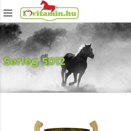
Serleg 5012