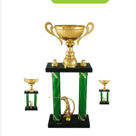
9.550 Ft
-
13.250 Ft