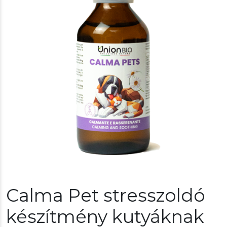
Calma Pet stresszoldó
készítmény kutyáknak