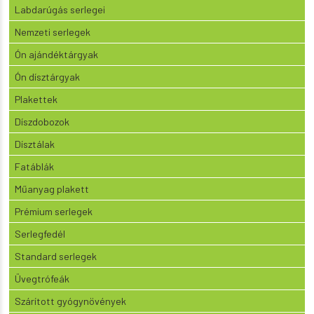
Labdarúgás serlegei
Nemzeti serlegek
Ón ajándéktárgyak
Ón dísztárgyak
Plakettek
Díszdobozok
Dísztálak
Fatáblák
Műanyag plakett
Prémium serlegek
Serlegfedél
Standard serlegek
Üvegtrófeák
Szárított gyógynövények