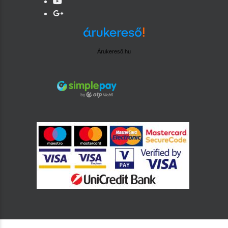
Árukereső.hu