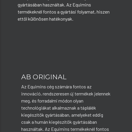
gyártásában használtak. Az Equimins
termékeknél fontos a gyártási folyamat, hiszen
ettől különösen hatékonyak.
AB ORIGINAL
Az Equimins cég számára fontos az
innováció, rendszeresen új termékek jelennek
meg, és forradalmi módon olyan
technológiákat alkalmaznak a táplálék
kiegészítők gyártásában, amelyeket eddig
csak a humán kiegészítők gyártásában
használtak. Az Equimins termékeknél fontos