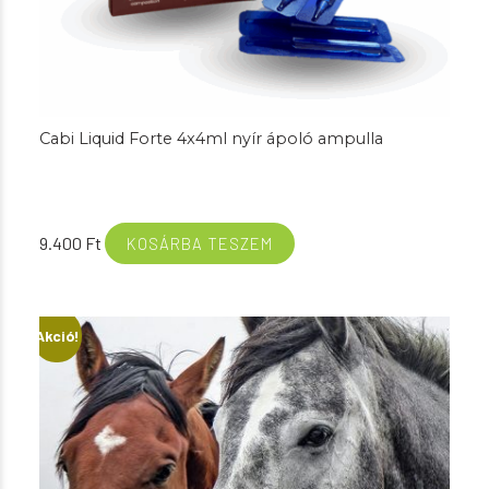
Cabi Liquid Forte 4x4ml nyír ápoló ampulla
9.400
Ft
KOSÁRBA TESZEM
Akció!