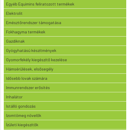
Egyéb Equimins feliratozott termékek
Elektrolit
Emésztőrendszer támogatása
Fokhagyma termékek
Gazdiknak
Gyógyhatású készítmények
Gyomorfekély kiegészítő kezelése
Hámsérülések, elsősegély
Idősebb lovak számára
Immunrendszer erősítés
Inhalátor
Istálló gondozás
Izomtömeg növelők
Ízületi kiegészítők