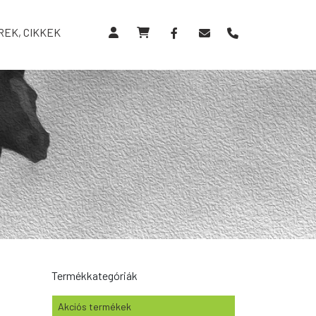
REK, CIKKEK
Termékkategóriák
Akciós termékek