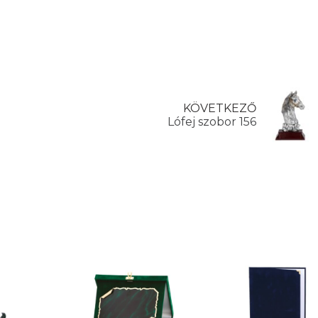
KÖVETKEZŐ
Lófej szobor 156