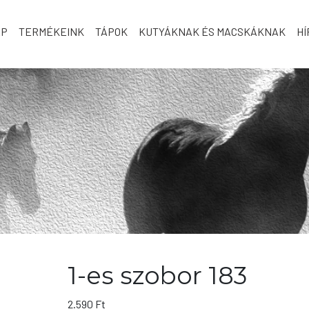
AP
TERMÉKEINK
TÁPOK
KUTYÁKNAK ÉS MACSKÁKNAK
HÍ
1-es szobor 183
2.590
Ft