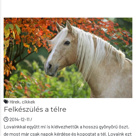
Hírek, cikkek
Felkészülés a télre
2014-12-11
/
Lovainkkal együtt mi is kiélvezhettük a hosszú gyönyörű őszt,
de most már csak napok kérdése és kopogtat a tél. Lovaink ezt