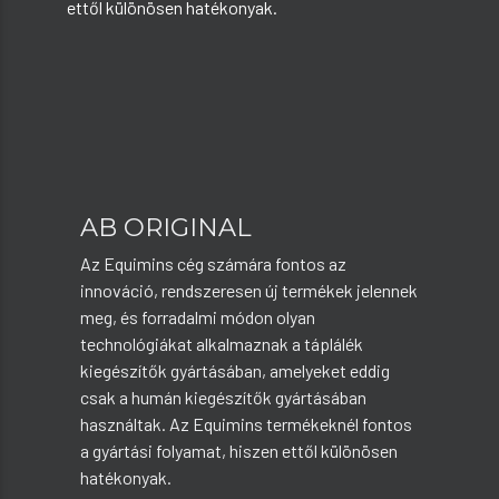
ettől különösen hatékonyak.
AB ORIGINAL
Az Equimins cég számára fontos az
innováció, rendszeresen új termékek jelennek
meg, és forradalmi módon olyan
technológiákat alkalmaznak a táplálék
kiegészítők gyártásában, amelyeket eddig
csak a humán kiegészítők gyártásában
használtak. Az Equimins termékeknél fontos
a gyártási folyamat, hiszen ettől különösen
hatékonyak.