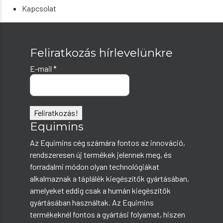
Kapcsolat
Feliratkozás hírlevelünkre
E-mail
*
Equimins
Az Equimins cég számára fontos az innováció,
rendszeresen új termékek jelennek meg, és
forradalmi módon olyan technológiákat
alkalmaznak a táplálék kiegészítők gyártásában,
amelyeket eddig csak a humán kiegészítők
gyártásában használtak. Az Equimins
termékeknél fontos a gyártási folyamat, hiszen