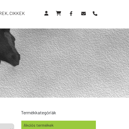
REK, CIKKEK
Termékkategóriák
Akciós termékek