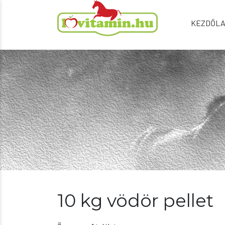
KEZDŐL
10 kg vödör pellet