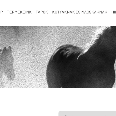
AP
TERMÉKEINK
TÁPOK
KUTYÁKNAK ÉS MACSKÁKNAK
HÍ