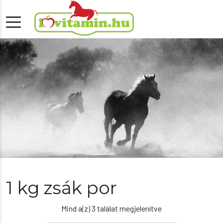
1 kg zsák por
Mind a(z) 3 találat megjelenítve