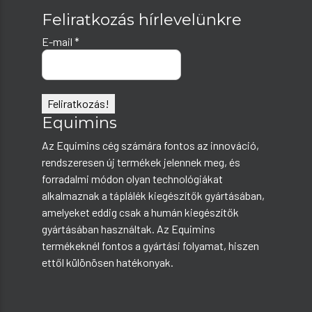
Feliratkozás hírlevelünkre
E-mail
*
Equimins
Az Equimins cég számára fontos az innováció,
rendszeresen új termékek jelennek meg, és
forradalmi módon olyan technológiákat
alkalmaznak a táplálék kiegészítők gyártásában,
amelyeket eddig csak a humán kiegészítők
gyártásában használtak. Az Equimins
termékeknél fontos a gyártási folyamat, hiszen
ettől különösen hatékonyak.