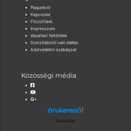
Magunkról
Kapcsolat
Filozófiánk
Impresszum
Vásárlási feltételek
Szerződéstől való elállás
Adatvédelmi szabályzat
Közösségi média
Árukereső.hu