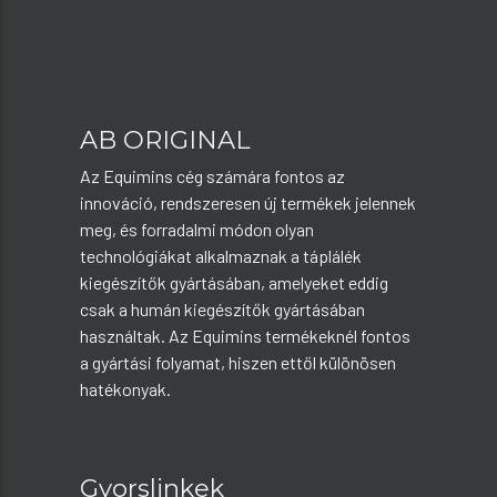
AB ORIGINAL
Az Equimins cég számára fontos az
innováció, rendszeresen új termékek jelennek
meg, és forradalmi módon olyan
technológiákat alkalmaznak a táplálék
kiegészítők gyártásában, amelyeket eddig
csak a humán kiegészítők gyártásában
használtak. Az Equimins termékeknél fontos
a gyártási folyamat, hiszen ettől különösen
hatékonyak.
Gyorslinkek