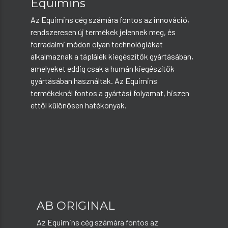
Equimins
Az Equimins cég számára fontos az innováció,
rendszeresen új termékek jelennek meg, és
forradalmi módon olyan technológiákat
alkalmaznak a táplálék kiegészítők gyártásában,
amelyeket eddig csak a humán kiegészítők
gyártásában használtak. Az Equimins
termékeknél fontos a gyártási folyamat, hiszen
ettől különösen hatékonyak.
AB ORIGINAL
Az Equimins cég számára fontos az