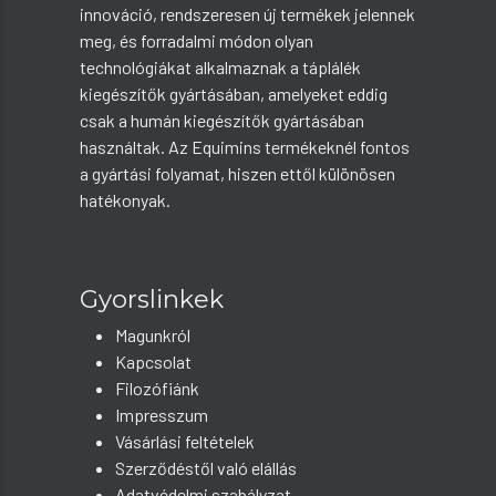
innováció, rendszeresen új termékek jelennek
meg, és forradalmi módon olyan
technológiákat alkalmaznak a táplálék
kiegészítők gyártásában, amelyeket eddig
csak a humán kiegészítők gyártásában
használtak. Az Equimins termékeknél fontos
a gyártási folyamat, hiszen ettől különösen
hatékonyak.
Gyorslinkek
Magunkról
Kapcsolat
Filozófiánk
Impresszum
Vásárlási feltételek
Szerződéstől való elállás
Adatvédelmi szabályzat