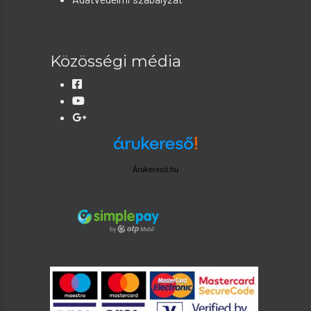
Közösségi média
Árukereső.hu