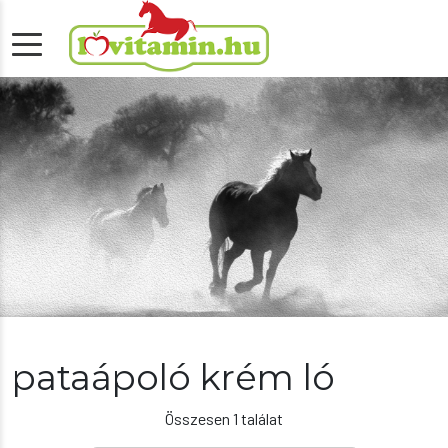
pataápoló krém ló
Összesen 1 találat