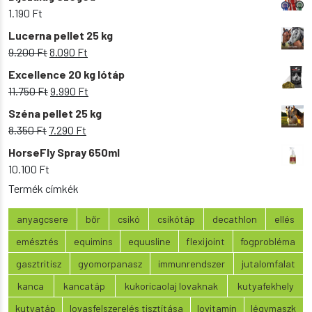
1.190
Ft
Lucerna pellet 25 kg
Original
Current
9.200
Ft
8.090
Ft
price
price
Excellence 20 kg lótáp
was:
is:
Original
Current
11.750
Ft
9.990
Ft
9.200 Ft.
8.090 Ft.
price
price
Széna pellet 25 kg
was:
is:
Original
Current
8.350
Ft
7.290
Ft
11.750 Ft.
9.990 Ft.
price
price
HorseFly Spray 650ml
was:
is:
10.100
Ft
8.350 Ft.
7.290 Ft.
Termék címkék
anyagcsere
bőr
csikó
csikótáp
decathlon
ellés
emésztés
equimins
equusline
flexijoint
fogprobléma
gasztritisz
gyomorpanasz
immunrendszer
jutalomfalat
kanca
kancatáp
kukoricaolaj lovaknak
kutyafekhely
kutyatáp
lovasfelszerelés tisztítása
lovitamin
légymaszk