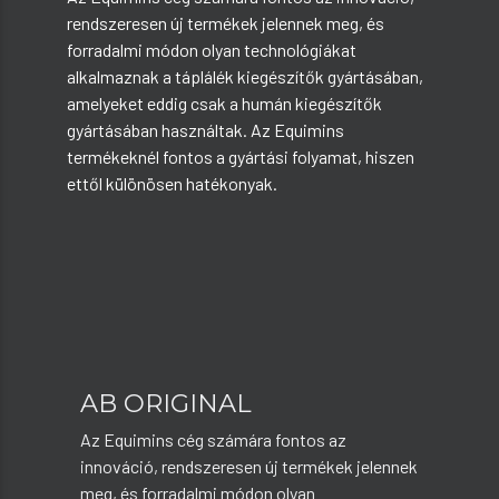
rendszeresen új termékek jelennek meg, és
forradalmi módon olyan technológiákat
alkalmaznak a táplálék kiegészítők gyártásában,
amelyeket eddig csak a humán kiegészítők
gyártásában használtak. Az Equimins
termékeknél fontos a gyártási folyamat, hiszen
ettől különösen hatékonyak.
AB ORIGINAL
Az Equimins cég számára fontos az
innováció, rendszeresen új termékek jelennek
meg, és forradalmi módon olyan