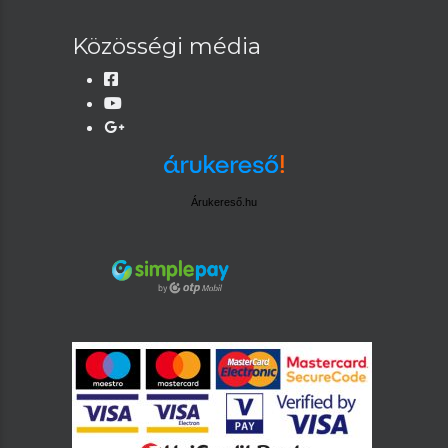
Közösségi média
Árukereső.hu