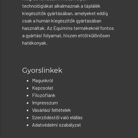
technológiákat alkalmaznak a táplálék
kiegészítők gyártásában, amelyeket eddig
csak a humán kiegészítők gyártásában
használtak. Az Equimins termékeknél fontos
a gyártási folyamat, hiszen ettől különösen
hatékonyak.
Gyorslinkek
Magunkról
Kapcsolat
Filozófiánk
Impresszum
Vásárlási feltételek
Szerződéstől való elállás
Adatvédelmi szabályzat