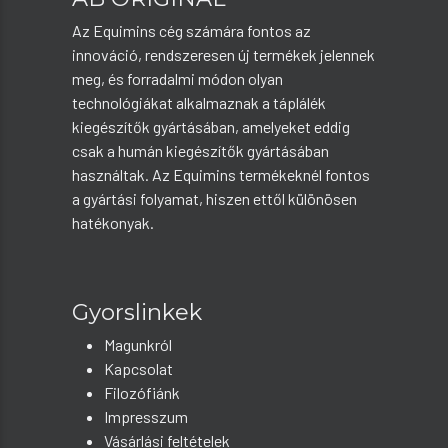
Az Equimins cég számára fontos az
innováció, rendszeresen új termékek jelennek
meg, és forradalmi módon olyan
technológiákat alkalmaznak a táplálék
kiegészítők gyártásában, amelyeket eddig
csak a humán kiegészítők gyártásában
használtak. Az Equimins termékeknél fontos
a gyártási folyamat, hiszen ettől különösen
hatékonyak.
Gyorslinkek
Magunkról
Kapcsolat
Filozófiánk
Impresszum
Vásárlási feltételek