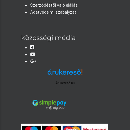
Szerződéstől való elállás
Adatvédelmi szabályzat
Közösségi média
Árukereső.hu