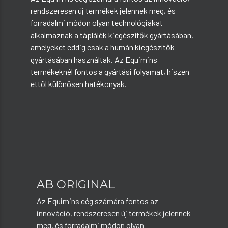
rendszeresen új termékek jelennek meg, és
forradalmi módon olyan technológiákat
alkalmaznak a táplálék kiegészítők gyártásában,
amelyeket eddig csak a humán kiegészítők
gyártásában használtak. Az Equimins
termékeknél fontos a gyártási folyamat, hiszen
ettől különösen hatékonyak.
AB ORIGINAL
Az Equimins cég számára fontos az
innováció, rendszeresen új termékek jelennek
meg, és forradalmi módon olyan