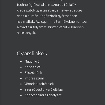
technológiákat alkalmaznak a táplálék
kiegészítők gyártásában, amelyeket eddig
csak a humán kiegészítők gyártásában
használtak. Az Equimins termékeknél fontos
a gyártási folyamat, hiszen ettől különösen
hatékonyak.
Gyorslinkek
Magunkról
Kapcsolat
Filozófiánk
Impresszum
Vásárlási feltételek
Szerződéstől való elállás
Adatvédelmi szabályzat