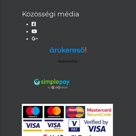
Közösségi média
Árukereső.hu