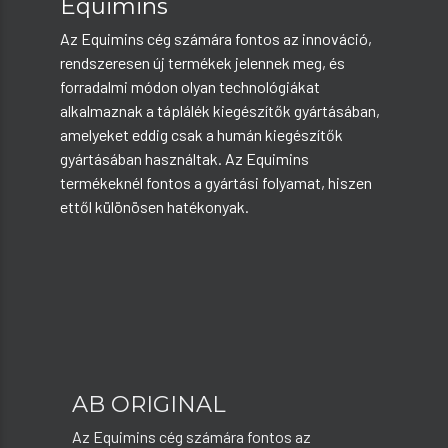
Equimins
Az Equimins cég számára fontos az innováció,
rendszeresen új termékek jelennek meg, és
forradalmi módon olyan technológiákat
alkalmaznak a táplálék kiegészítők gyártásában,
amelyeket eddig csak a humán kiegészítők
gyártásában használtak. Az Equimins
termékeknél fontos a gyártási folyamat, hiszen
ettől különösen hatékonyak.
AB ORIGINAL
Az Equimins cég számára fontos az