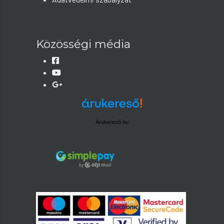
Közösségi média
Árukereső.hu