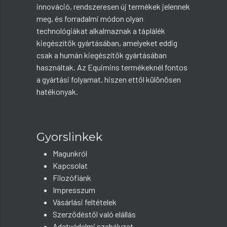
innováció, rendszeresen új termékek jelennek
meg, és forradalmi módon olyan
technológiákat alkalmaznak a táplálék
kiegészítők gyártásában, amelyeket eddig
csak a humán kiegészítők gyártásában
használtak. Az Equimins termékeknél fontos
a gyártási folyamat, hiszen ettől különösen
hatékonyak.
Gyorslinkek
Magunkról
Kapcsolat
Filozófiánk
Impresszum
Vásárlási feltételek
Szerződéstől való elállás
Adatvédelmi szabályzat