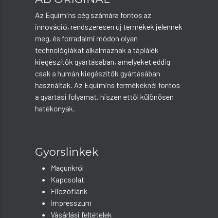
Az Equimins cég számára fontos az
innováció, rendszeresen új termékek jelennek
meg, és forradalmi módon olyan
technológiákat alkalmaznak a táplálék
kiegészítők gyártásában, amelyeket eddig
csak a humán kiegészítők gyártásában
használtak. Az Equimins termékeknél fontos
a gyártási folyamat, hiszen ettől különösen
hatékonyak.
Gyorslinkek
Magunkról
Kapcsolat
Filozófiánk
Impresszum
Vásárlási feltételek