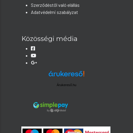
Szerződéstől való elállás
Adatvédelmi szabályzat
Közösségi média
Árukereső.hu