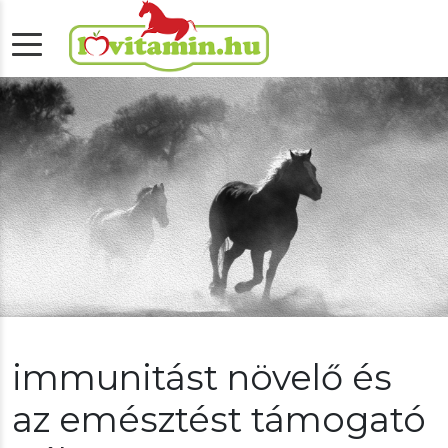
immunitást növelő és
az emésztést támogató