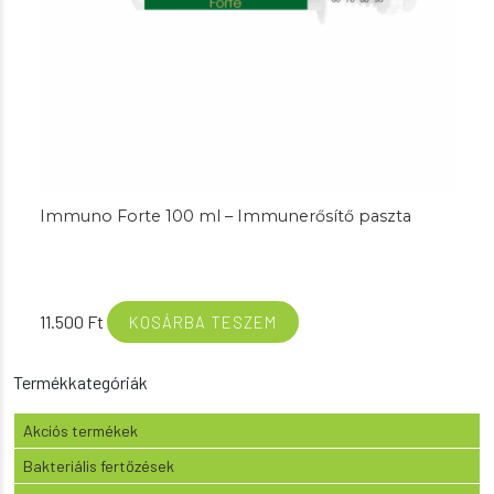
Immuno Forte 100 ml – Immunerősítő paszta
11.500
Ft
KOSÁRBA TESZEM
Termékkategóriák
Akciós termékek
Bakteriális fertőzések