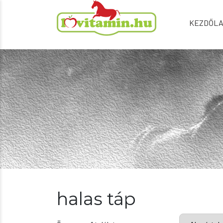
KEZDŐL
halas táp