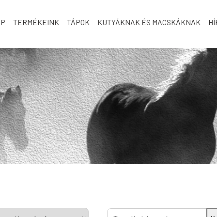
AP
TERMÉKEINK
TÁPOK
KUTYÁKNAK ÉS MACSKÁKNAK
HÍ
Keresés