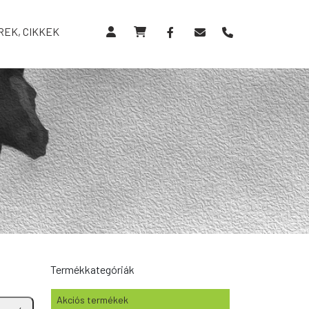
REK, CIKKEK
Termékkategóriák
Akciós termékek