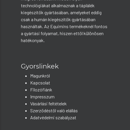
technológiákat alkalmaznak a táplálék
kiegészítők gyártásában, amelyeket eddig
csak a humán kiegészítők gyártásában
használtak. Az Equimins termékeknél fontos
a gyártási folyamat, hiszen ettől különösen
hatékonyak.
Gyorslinkek
Magunkról
Kapcsolat
Filozófiánk
Impresszum
Vásárlási feltételek
Szerződéstől való elállás
Adatvédelmi szabályzat