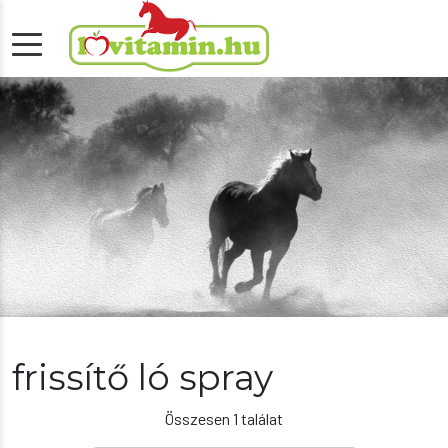
frissítő ló spray
Összesen 1 találat