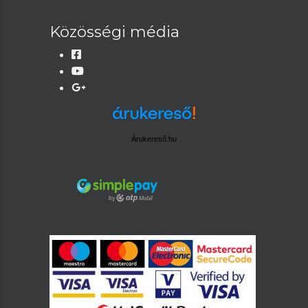
Közösségi média
Árukereső.hu