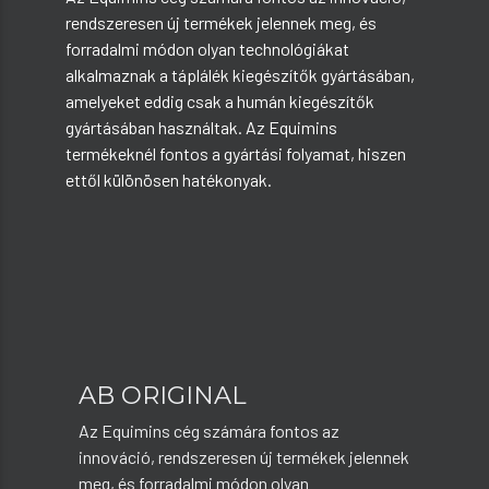
rendszeresen új termékek jelennek meg, és
forradalmi módon olyan technológiákat
alkalmaznak a táplálék kiegészítők gyártásában,
amelyeket eddig csak a humán kiegészítők
gyártásában használtak. Az Equimins
termékeknél fontos a gyártási folyamat, hiszen
ettől különösen hatékonyak.
AB ORIGINAL
Az Equimins cég számára fontos az
innováció, rendszeresen új termékek jelennek
meg, és forradalmi módon olyan