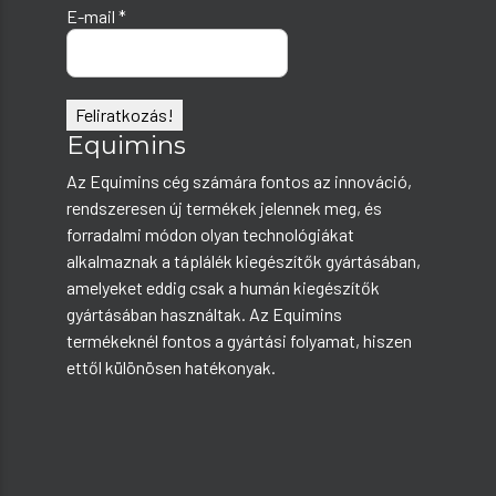
E-mail
*
Equimins
Az Equimins cég számára fontos az innováció,
rendszeresen új termékek jelennek meg, és
forradalmi módon olyan technológiákat
alkalmaznak a táplálék kiegészítők gyártásában,
amelyeket eddig csak a humán kiegészítők
gyártásában használtak. Az Equimins
termékeknél fontos a gyártási folyamat, hiszen
ettől különösen hatékonyak.