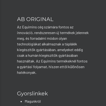
AB ORIGINAL
Az Equimins cég számára fontos az
innováció, rendszeresen új termékek jelennek
meg, és forradalmi módon olyan
technológiákat alkalmaznak a táplálék
kiegészítők gyártásában, amelyeket eddig
csak a humán kiegészítők gyártásában
használtak. Az Equimins termékeknél fontos
a gyártási folyamat, hiszen ettől különösen
hatékonyak.
Gyorslinkek
Magunkról