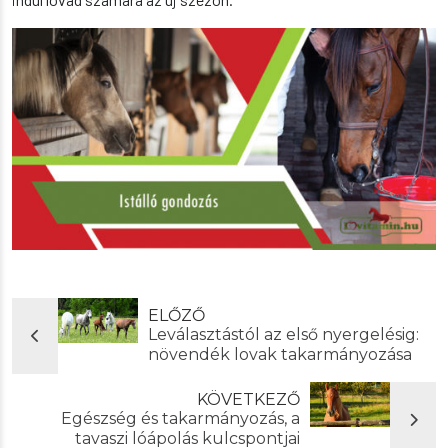
ELŐZŐ
Leválasztástól az első nyergelésig:
növendék lovak takarmányozása
KÖVETKEZŐ
Egészség és takarmányozás, a
tavaszi lóápolás kulcspontjai