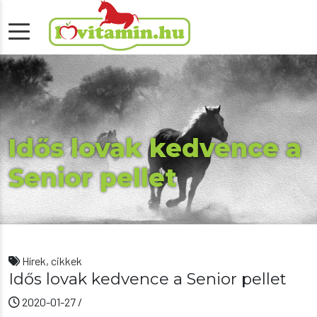
Idős lovak kedvence a
Senior pellet
Hírek, cikkek
Idős lovak kedvence a Senior pellet
2020-01-27
/