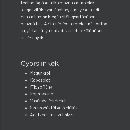
technológiákat alkalmaznak a táplálék
kiegészítők gyártásában, amelyeket eddig
csak a humán kiegészítők gyártásában
használtak. Az Equimins termékeknél fontos
a gyártási folyamat, hiszen ettől különösen
hatékonyak.
Gyorslinkek
Magunkról
Kapcsolat
Filozófiánk
Impresszum
Vásárlási feltételek
Szerződéstől való elállás
Adatvédelmi szabályzat