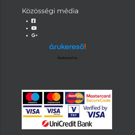
Közösségi média
Árukereső.hu