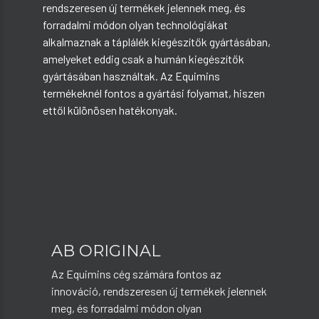
rendszeresen új termékek jelennek meg, és
forradalmi módon olyan technológiákat
alkalmaznak a táplálék kiegészítők gyártásában,
amelyeket eddig csak a humán kiegészítők
gyártásában használtak. Az Equimins
termékeknél fontos a gyártási folyamat, hiszen
ettől különösen hatékonyak.
AB ORIGINAL
Az Equimins cég számára fontos az
innováció, rendszeresen új termékek jelennek
meg, és forradalmi módon olyan