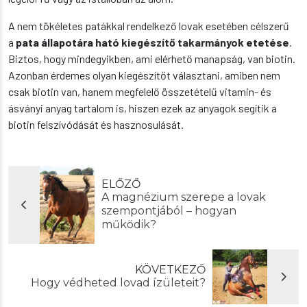
A nem tökéletes patákkal rendelkező lovak esetében célszerű
a
pata állapotára ható
kiegészítő takarmányok
etetése
.
Biztos, hogy mindegyikben, ami elérhető manapság, van biotin.
Azonban érdemes olyan kiegészítőt választani, amiben nem
csak biotin van, hanem megfelelő összetételű vitamin- és
ásványi anyag tartalom is, hiszen ezek az anyagok segítik a
biotin felszívódását és hasznosulását.
ELŐZŐ
A magnézium szerepe a lovak
szempontjából – hogyan
működik?
KÖVETKEZŐ
Hogy védheted lovad ízületeit?