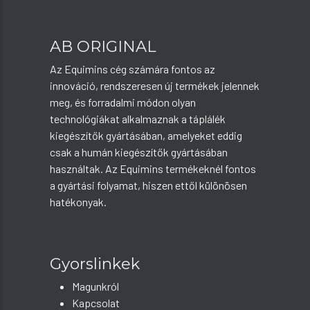
AB ORIGINAL
Az Equimins cég számára fontos az
innováció, rendszeresen új termékek jelennek
meg, és forradalmi módon olyan
technológiákat alkalmaznak a táplálék
kiegészítők gyártásában, amelyeket eddig
csak a humán kiegészítők gyártásában
használtak. Az Equimins termékeknél fontos
a gyártási folyamat, hiszen ettől különösen
hatékonyak.
Gyorslinkek
Magunkról
Kapcsolat